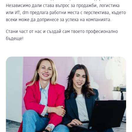
Независимо дали става въпрос за продажби, логистика
или ИТ, dm предлага работни места с перспектива, където
всеки може да допринесе за успеха на компанията.
Стани част от нас и създай сам твоето професионално
бъдеще!