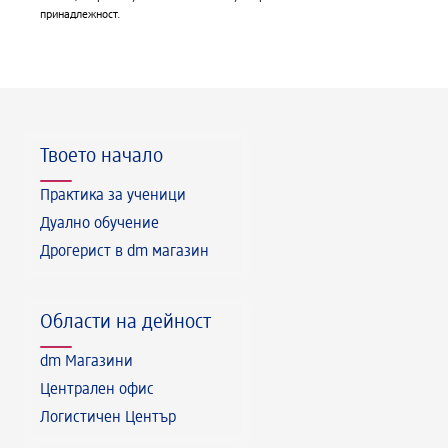
принадлежност.
Долен колонтитул
Твоето начало
Практика за ученици
Дуално обучение
Дрогерист в dm магазин
Области на дейност
dm Магазини
Централен офис
Логистичен Център