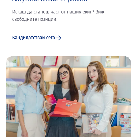
Искаш да станеш част от нашия екип? Виж
свободните позиции.
Кандидатствай сега