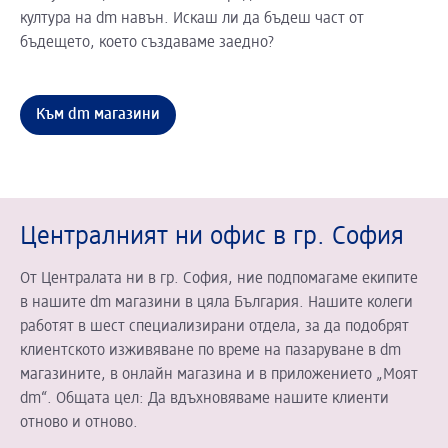
култура на dm навън. Искаш ли да бъдеш част от
бъдещето, което създаваме заедно?
Към dm магазини
Централният ни офис в гр. София
От Централата ни в гр. София, ние подпомагаме екипите
в нашите dm магазини в цяла България. Нашите колеги
работят в шест специализирани отдела, за да подобрят
клиентското изживяване по време на пазаруване в dm
магазините, в онлайн магазина и в приложението „Моят
dm“. Общата цел: Да вдъхновяваме нашите клиенти
отново и отново.