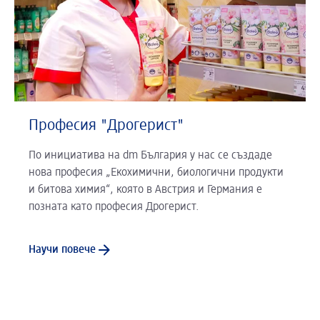
Професия "Дрогерист"
По инициатива на dm България у нас се създаде
нова професия „Екохимични, биологични продукти
и битова химия“, която в Австрия и Германия е
позната като професия Дрогерист.
Научи повече