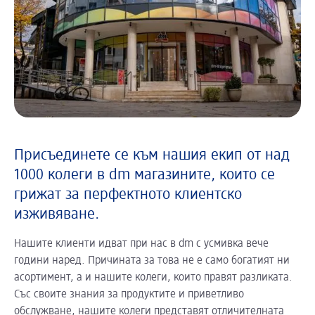
Присъединете се към нашия екип от над
1000 колеги в dm магазините, които се
грижат за перфектното клиентско
изживяване.
Нашите клиенти идват при нас в dm с усмивка вече
години наред. Причината за това не е само богатият ни
асортимент, а и нашите колеги, които правят разликата.
Със своите знания за продуктите и приветливо
обслужване, нашите колеги представят отличителната