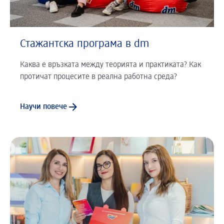
Стажантска програма в dm
Каква е връзката между теорията и практиката? Как
протичат процесите в реална работна среда?
Научи повече