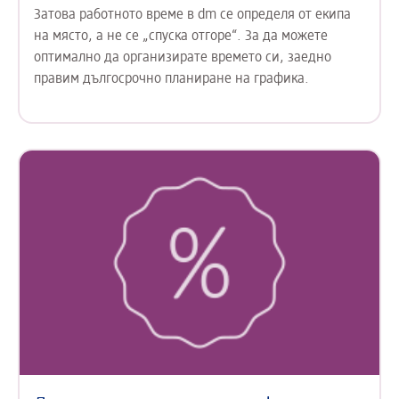
Затова работното време в dm се определя от екипа
на място, а не се „спуска отгоре“. За да можете
оптимално да организирате времето си, заедно
правим дългосрочно планиране на графика.